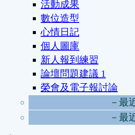
活動成果
數位造型
心情日記
個人圖庫
新人報到練習
論壇問題建議
1
榮會及電子報討論
－最
－最