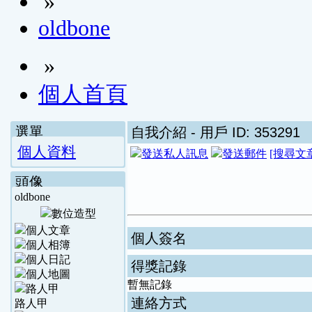
»
oldbone
»
個人首頁
選單
自我介紹
- 用戶 ID: 353291
個人資料
[搜尋文
頭像
oldbone
個人簽名
得獎記錄
暫無記錄
連絡方式
路人甲