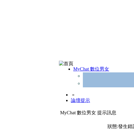
MyChat 數位男女
»
論壇提示
MyChat 數位男女 提示訊息
狀態:發生錯誤