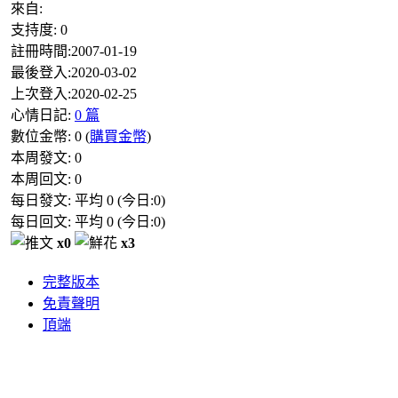
來自:
支持度:
0
註冊時間:
2007-01-19
最後登入:
2020-03-02
上次登入:
2020-02-25
心情日記:
0 篇
數位金幣:
0
(
購買金幣
)
本周發文:
0
本周回文:
0
每日發文: 平均
0
(今日:
0
)
每日回文: 平均
0
(今日:
0
)
x0
x3
完整版本
免責聲明
頂端