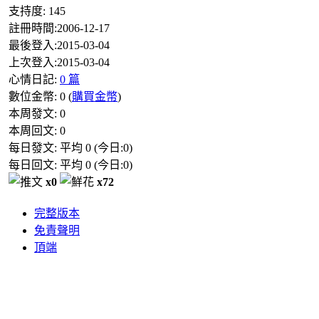
支持度:
145
註冊時間:
2006-12-17
最後登入:
2015-03-04
上次登入:
2015-03-04
心情日記:
0 篇
數位金幣:
0
(
購買金幣
)
本周發文:
0
本周回文:
0
每日發文: 平均
0
(今日:
0
)
每日回文: 平均
0
(今日:
0
)
x0
x72
完整版本
免責聲明
頂端