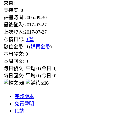
來自:
支持度:
0
註冊時間:
2006-09-30
最後登入:
2017-07-27
上次登入:
2017-07-27
心情日記:
0 篇
數位金幣:
0
(
購買金幣
)
本周發文:
0
本周回文:
0
每日發文: 平均
0
(今日:
0
)
每日回文: 平均
0
(今日:
0
)
x0
x16
完整版本
免責聲明
頂端