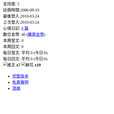
支持度:
5
註冊時間:
2006-09-19
最後登入:
2010-03-24
上次登入:
2010-03-24
心情日記:
0 篇
數位金幣:
40
(
購買金幣
)
本周發文:
0
本周回文:
0
每日發文: 平均
0
(今日:
0
)
每日回文: 平均
0
(今日:
0
)
x7
x19
完整版本
免責聲明
頂端