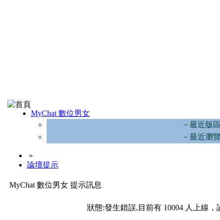
MyChat 數位男女
－最近版
－最近瀏
»
論壇提示
MyChat 數位男女 提示訊息
狀態:發生錯誤,目前有 10004 人上線