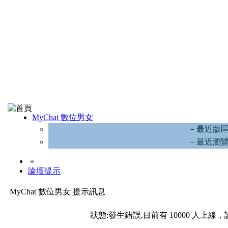
MyChat 數位男女
－最近版
－最近瀏
»
論壇提示
MyChat 數位男女 提示訊息
狀態:發生錯誤,目前有 10000 人上線