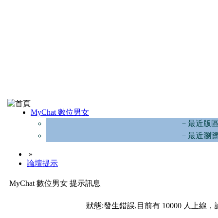
MyChat 數位男女
－最近版
－最近瀏
»
論壇提示
MyChat 數位男女 提示訊息
狀態:發生錯誤,目前有 10000 人上線