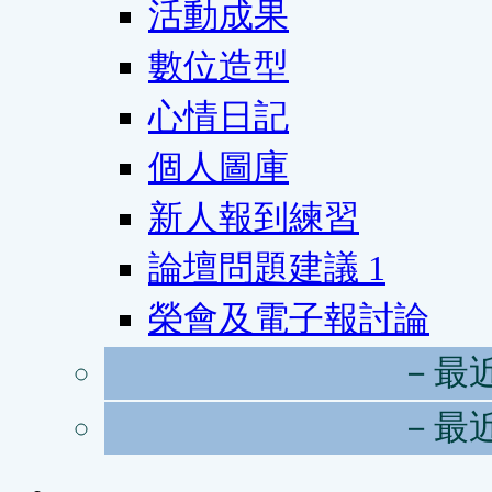
活動成果
數位造型
心情日記
個人圖庫
新人報到練習
論壇問題建議
1
榮會及電子報討論
－最
－最