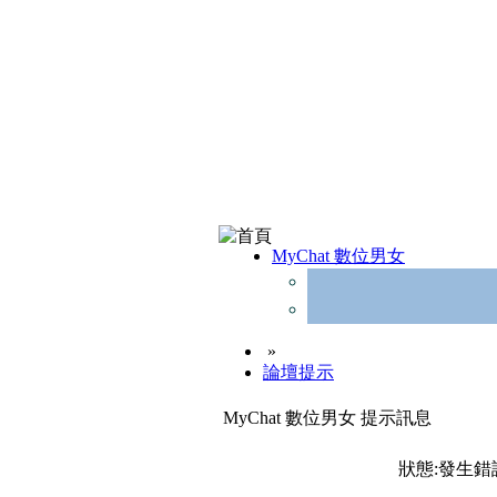
MyChat 數位男女
»
論壇提示
MyChat 數位男女 提示訊息
狀態:發生錯誤