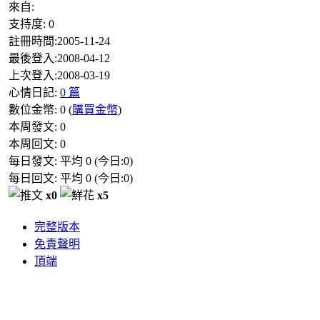
來自:
支持度:
0
註冊時間:
2005-11-24
最後登入:
2008-04-12
上次登入:
2008-03-19
心情日記:
0 篇
數位金幣:
0
(
購買金幣
)
本周發文:
0
本周回文:
0
每日發文: 平均
0
(今日:
0
)
每日回文: 平均
0
(今日:
0
)
x0
x5
完整版本
免責聲明
頂端