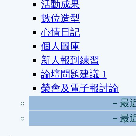
活動成果
數位造型
心情日記
個人圖庫
新人報到練習
論壇問題建議
1
榮會及電子報討論
－最
－最