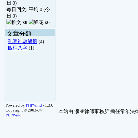
日:
0
)
每日回文: 平均
0
(今
日:
0
)
x0
x6
文章分類
孔明神數解籤
(4)
四柱八字
(1)
Powered by
PHPWind
v1.3.6
Copyright © 2003-04
本站由
瀛睿律師事務所
擔任常年法律
PHPWind