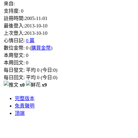
來自:
支持度:
0
註冊時間:
2005-11-01
最後登入:
2013-10-10
上次登入:
2013-10-10
心情日記:
0 篇
數位金幣:
0
(
購買金幣
)
本周發文:
0
本周回文:
0
每日發文: 平均
0
(今日:
0
)
每日回文: 平均
0
(今日:
0
)
x0
x9
完整版本
免責聲明
頂端