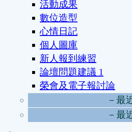
活動成果
數位造型
心情日記
個人圖庫
新人報到練習
論壇問題建議
1
榮會及電子報討論
－最
－最