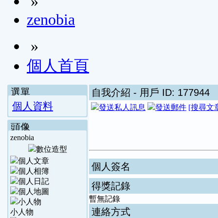
»
zenobia
»
個人首頁
選單
自我介紹
- 用戶 ID: 177944
個人資料
[搜尋文
頭像
zenobia
個人簽名
得獎記錄
暫無記錄
連絡方式
小人物