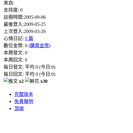
來自:
支持度:
0
註冊時間:
2005-09-06
最後登入:
2009-05-25
上次登入:
2009-03-26
心情日記:
0 篇
數位金幣:
0
(
購買金幣
)
本周發文:
0
本周回文:
0
每日發文: 平均
0
(今日:
0
)
每日回文: 平均
0
(今日:
0
)
x2
x30
完整版本
免責聲明
頂端