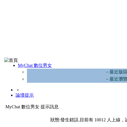
MyChat 數位男女
－最近版
－最近瀏
»
論壇提示
MyChat 數位男女 提示訊息
狀態:發生錯誤,目前有 10012 人上線