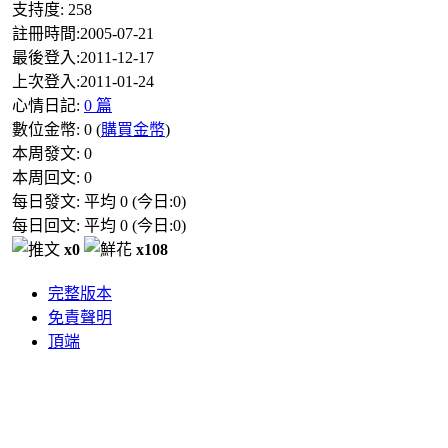
支持度:
258
註冊時間:
2005-07-21
最後登入:
2011-12-17
上次登入:
2011-01-24
心情日記:
0 篇
數位金幣:
0
(
購買金幣
)
本周發文:
0
本周回文:
0
每日發文: 平均
0
(今日:
0
)
每日回文: 平均
0
(今日:
0
)
x0
x108
完整版本
免責聲明
頂端