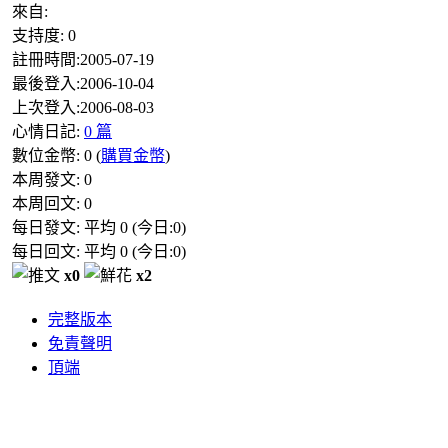
來自:
支持度:
0
註冊時間:
2005-07-19
最後登入:
2006-10-04
上次登入:
2006-08-03
心情日記:
0 篇
數位金幣:
0
(
購買金幣
)
本周發文:
0
本周回文:
0
每日發文: 平均
0
(今日:
0
)
每日回文: 平均
0
(今日:
0
)
x0
x2
完整版本
免責聲明
頂端