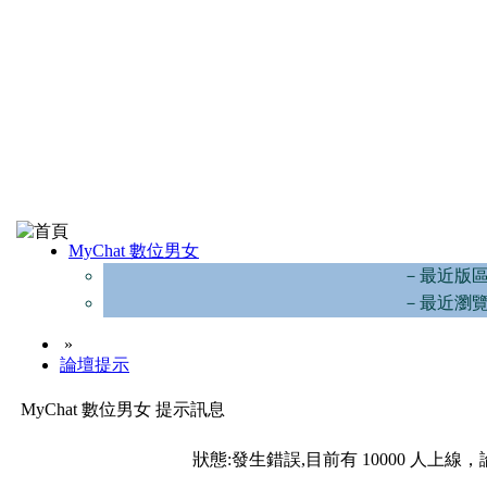
MyChat 數位男女
－最近版
－最近瀏
»
論壇提示
MyChat 數位男女 提示訊息
狀態:發生錯誤,目前有 10000 人上線