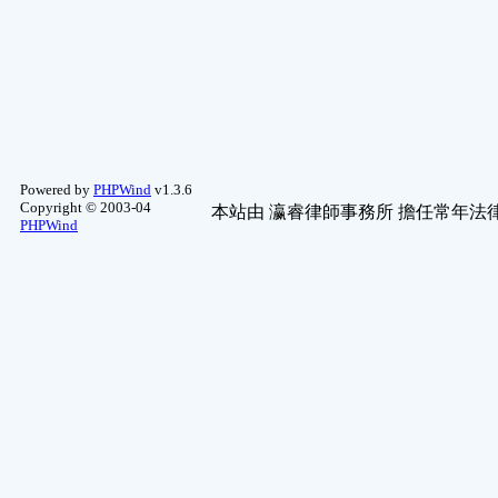
Powered by
PHPWind
v1.3.6
Copyright © 2003-04
本站由
瀛睿律師事務所
擔任常年法律
PHPWind