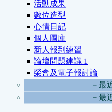
活動成果
數位造型
心情日記
個人圖庫
新人報到練習
論壇問題建議
1
榮會及電子報討論
－最
－最