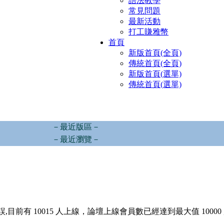
語法教學
常見問題
最新活動
打工賺雅幣
首頁
新版首頁(全頁)
傳統首頁(全頁)
新版首頁(選單)
傳統首頁(選單)
－最近版區－
－最近瀏覽－
,目前有 10015 人上線，論壇上線會員數已經達到最大值 10000