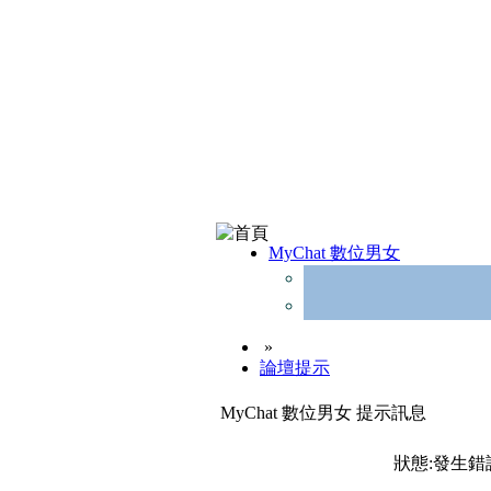
MyChat 數位男女
»
論壇提示
MyChat 數位男女 提示訊息
狀態:發生錯誤