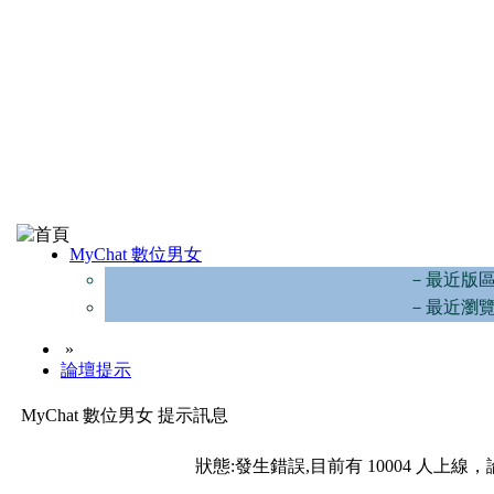
MyChat 數位男女
－最近版
－最近瀏
»
論壇提示
MyChat 數位男女 提示訊息
狀態:發生錯誤,目前有 10004 人上線