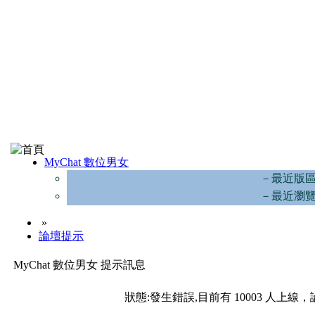
MyChat 數位男女
－最近版
－最近瀏
»
論壇提示
MyChat 數位男女 提示訊息
狀態:發生錯誤,目前有 10003 人上線