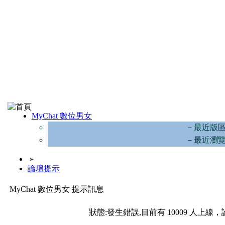
MyChat 數位男女
－最近版
－最近瀏
»
論壇提示
MyChat 數位男女 提示訊息
狀態:發生錯誤,目前有 10009 人上線