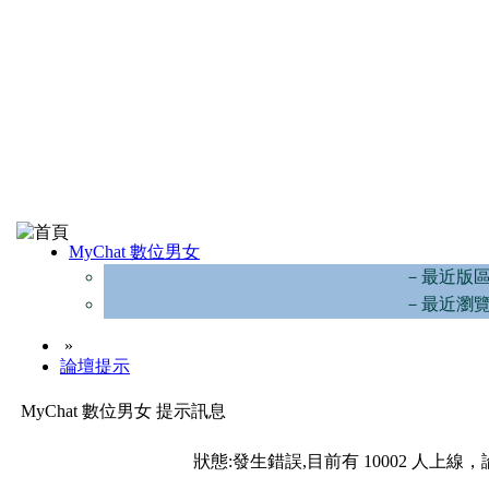
MyChat 數位男女
－最近版
－最近瀏
»
論壇提示
MyChat 數位男女 提示訊息
狀態:發生錯誤,目前有 10002 人上線