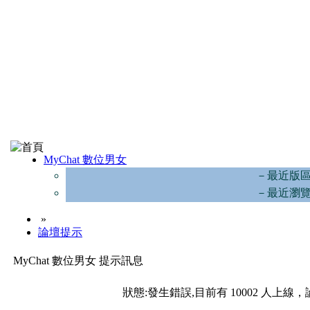
MyChat 數位男女
－最近版
－最近瀏
»
論壇提示
MyChat 數位男女 提示訊息
狀態:發生錯誤,目前有 10002 人上線