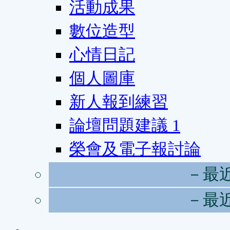
活動成果
數位造型
心情日記
個人圖庫
新人報到練習
論壇問題建議
1
榮會及電子報討論
－最
－最