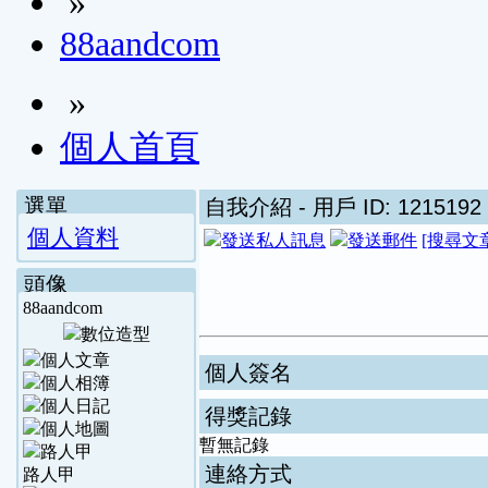
»
88aandcom
»
個人首頁
選單
自我介紹
- 用戶 ID: 1215192
個人資料
[搜尋文
頭像
88aandcom
個人簽名
得獎記錄
暫無記錄
連絡方式
路人甲