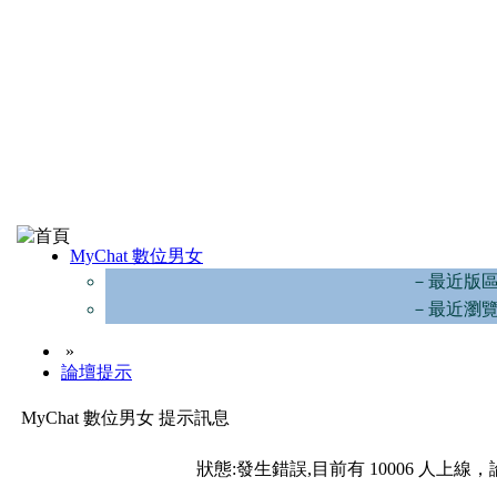
MyChat 數位男女
－最近版
－最近瀏
»
論壇提示
MyChat 數位男女 提示訊息
狀態:發生錯誤,目前有 10006 人上線