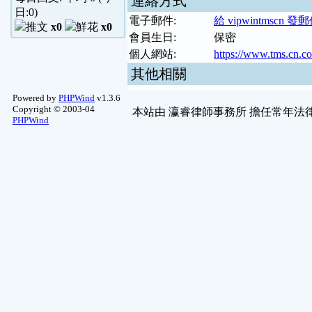
連絡方式
日:
0
)
電子郵件:
給 vipwintmscn 發
x0
x0
會員生日:
保密
個人網站:
https://www.tms.cn.c
其他相關
Powered by
PHPWind
v1.3.6
Copyright © 2003-04
本站由
瀛睿律師事務所
擔任常年法律
PHPWind