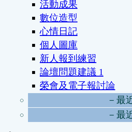
活動成果
數位造型
心情日記
個人圖庫
新人報到練習
論壇問題建議
1
榮會及電子報討論
－最
－最