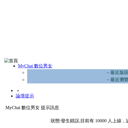
MyChat 數位男女
－最近版
－最近瀏
»
論壇提示
MyChat 數位男女 提示訊息
狀態:發生錯誤,目前有 10000 人上線