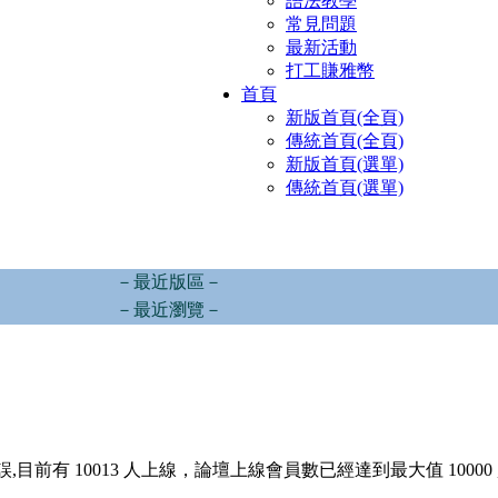
語法教學
常見問題
最新活動
打工賺雅幣
首頁
新版首頁(全頁)
傳統首頁(全頁)
新版首頁(選單)
傳統首頁(選單)
－最近版區－
－最近瀏覽－
,目前有 10013 人上線，論壇上線會員數已經達到最大值 10000