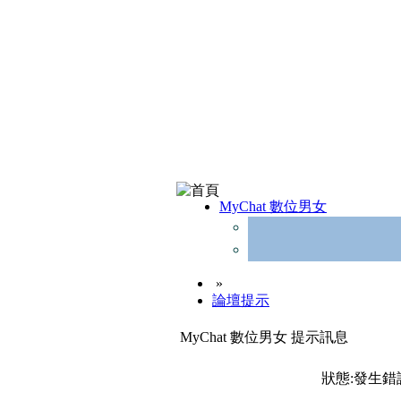
MyChat 數位男女
»
論壇提示
MyChat 數位男女 提示訊息
狀態:發生錯誤