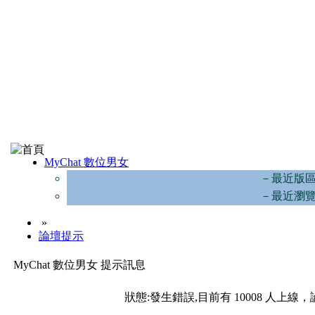
MyChat 數位男女
－最近版
－最近瀏
»
論壇提示
MyChat 數位男女 提示訊息
狀態:發生錯誤,目前有 10008 人上線