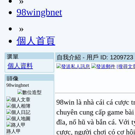
»
98wingbnet
»
個人首頁
選單
自我介紹
- 用戶 ID: 1209723
個人資料
[搜尋文
頭像
98wingbnet
98win là nhà cái cá cược t
chuyên cung cấp game bài đ
đĩa, nổ hũ và bắn cá. Với 
cược, người chơi có cơ hội
路人甲