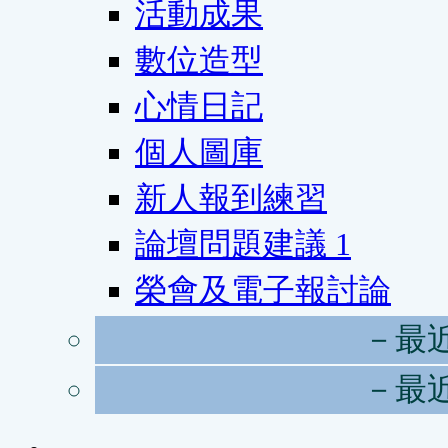
活動成果
數位造型
心情日記
個人圖庫
新人報到練習
論壇問題建議
1
榮會及電子報討論
－最
－最