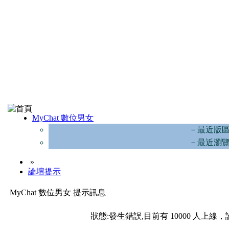
MyChat 數位男女
－最近版
－最近瀏
»
論壇提示
MyChat 數位男女 提示訊息
狀態:發生錯誤,目前有 10000 人上線