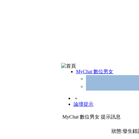
MyChat 數位男女
»
論壇提示
MyChat 數位男女 提示訊息
狀態:發生錯誤