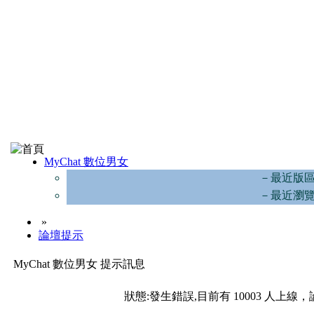
MyChat 數位男女
－最近版
－最近瀏
»
論壇提示
MyChat 數位男女 提示訊息
狀態:發生錯誤,目前有 10003 人上線