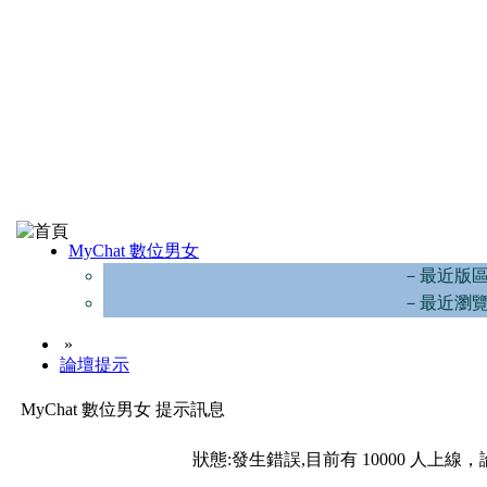
MyChat 數位男女
－最近版
－最近瀏
»
論壇提示
MyChat 數位男女 提示訊息
狀態:發生錯誤,目前有 10000 人上線