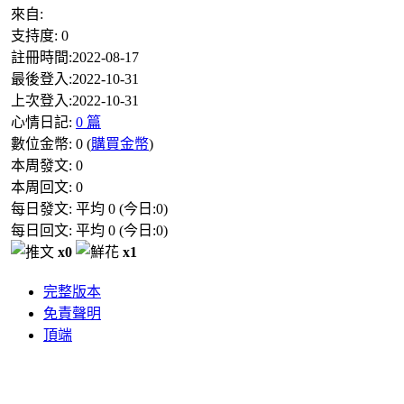
來自:
支持度:
0
註冊時間:
2022-08-17
最後登入:
2022-10-31
上次登入:
2022-10-31
心情日記:
0 篇
數位金幣:
0
(
購買金幣
)
本周發文:
0
本周回文:
0
每日發文: 平均
0
(今日:
0
)
每日回文: 平均
0
(今日:
0
)
x0
x1
完整版本
免責聲明
頂端