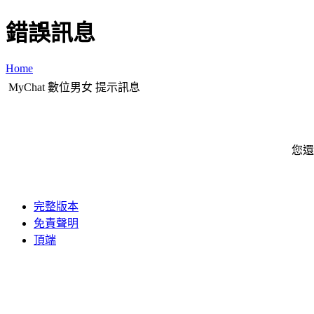
錯誤訊息
Home
MyChat 數位男女 提示訊息
您還
完整版本
免責聲明
頂端