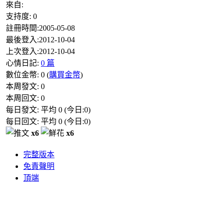
來自:
支持度:
0
註冊時間:
2005-05-08
最後登入:
2012-10-04
上次登入:
2012-10-04
心情日記:
0 篇
數位金幣:
0
(
購買金幣
)
本周發文:
0
本周回文:
0
每日發文: 平均
0
(今日:
0
)
每日回文: 平均
0
(今日:
0
)
x6
x6
完整版本
免責聲明
頂端