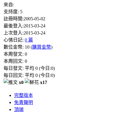
來自:
支持度:
5
註冊時間:
2005-05-02
最後登入:
2015-03-24
上次登入:
2015-03-24
心情日記:
0 篇
數位金幣:
10
(
購買金幣
)
本周發文:
0
本周回文:
0
每日發文: 平均
0
(今日:
0
)
每日回文: 平均
0
(今日:
0
)
x0
x17
完整版本
免責聲明
頂端