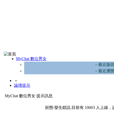
MyChat 數位男女
－最近版
－最近瀏
»
論壇提示
MyChat 數位男女 提示訊息
狀態:發生錯誤,目前有 10003 人上線