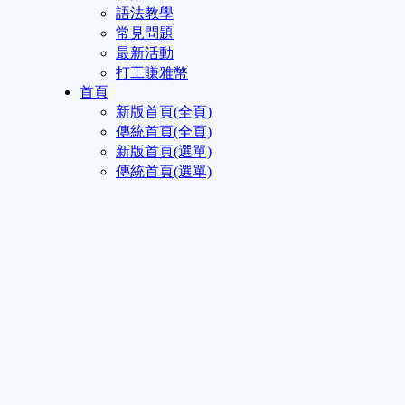
語法教學
常見問題
最新活動
打工賺雅幣
首頁
新版首頁(全頁)
傳統首頁(全頁)
新版首頁(選單)
傳統首頁(選單)