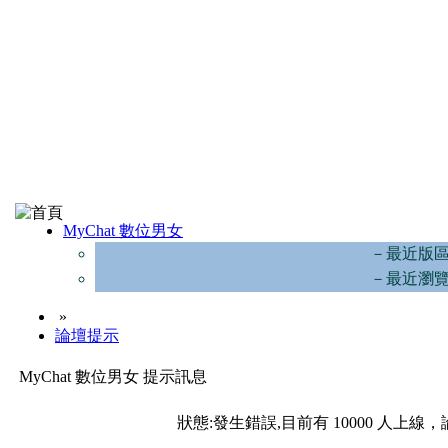
MyChat 數位男女
－最近版
－最近瀏
»
論壇提示
MyChat 數位男女 提示訊息
狀態:發生錯誤,目前有 10000 人上線