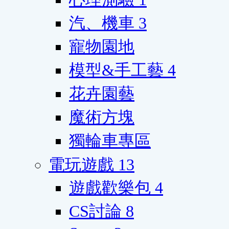
汽、機車
3
寵物園地
模型&手工藝
4
花卉園藝
魔術方塊
獨輪車專區
電玩遊戲
13
遊戲歡樂包
4
CS討論
8