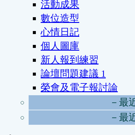
活動成果
數位造型
心情日記
個人圖庫
新人報到練習
論壇問題建議
1
榮會及電子報討論
－最
－最