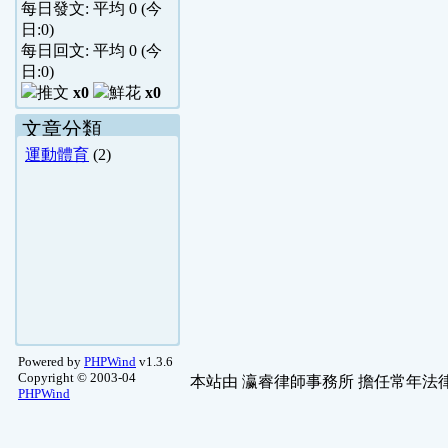
每日發文: 平均
0
(今
日:
0
)
每日回文: 平均
0
(今
日:
0
)
x0
x0
文章分類
運動體育
(2)
Powered by
PHPWind
v1.3.6
Copyright © 2003-04
本站由
瀛睿律師事務所
擔任常年法律
PHPWind