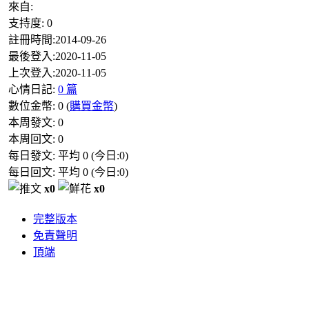
來自:
支持度:
0
註冊時間:
2014-09-26
最後登入:
2020-11-05
上次登入:
2020-11-05
心情日記:
0 篇
數位金幣:
0
(
購買金幣
)
本周發文:
0
本周回文:
0
每日發文: 平均
0
(今日:
0
)
每日回文: 平均
0
(今日:
0
)
x0
x0
完整版本
免責聲明
頂端