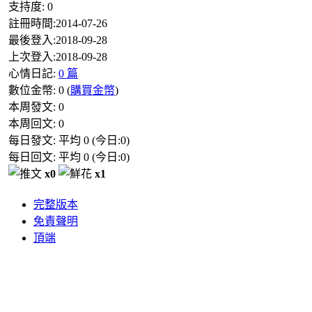
支持度:
0
註冊時間:
2014-07-26
最後登入:
2018-09-28
上次登入:
2018-09-28
心情日記:
0 篇
數位金幣:
0
(
購買金幣
)
本周發文:
0
本周回文:
0
每日發文: 平均
0
(今日:
0
)
每日回文: 平均
0
(今日:
0
)
x0
x1
完整版本
免責聲明
頂端