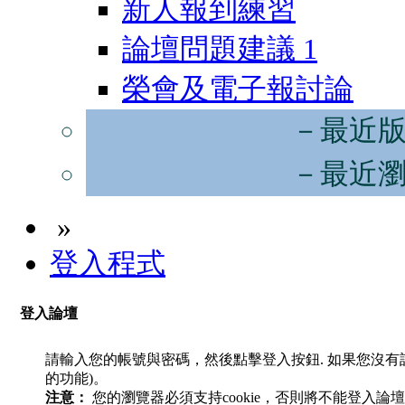
新人報到練習
論壇問題建議
1
榮會及電子報討論
－最近
－最近
»
登入程式
登入論壇
請輸入您的帳號與密碼，然後點擊登入按鈕. 如果您沒
的功能)。
注意：
您的瀏覽器必須支持cookie，否則將不能登入