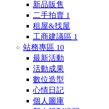
新品販售
二手拍賣
1
租屋&找屋
工商建議區
1
站務專區
10
最新活動
活動成果
數位造型
心情日記
個人圖庫