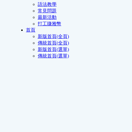
語法教學
常見問題
最新活動
打工賺雅幣
首頁
新版首頁(全頁)
傳統首頁(全頁)
新版首頁(選單)
傳統首頁(選單)